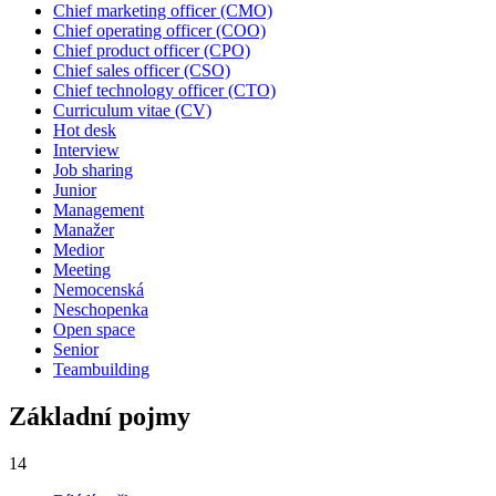
Chief marketing officer (CMO)
Chief operating officer (COO)
Chief product officer (CPO)
Chief sales officer (CSO)
Chief technology officer (CTO)
Curriculum vitae (CV)
Hot desk
Interview
Job sharing
Junior
Management
Manažer
Medior
Meeting
Nemocenská
Neschopenka
Open space
Senior
Teambuilding
Základní pojmy
14