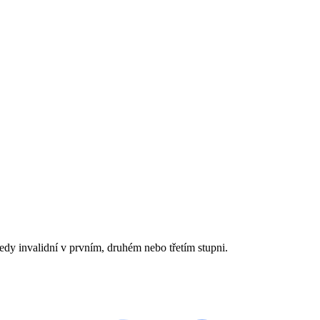
tedy invalidní v prvním, druhém nebo třetím stupni.