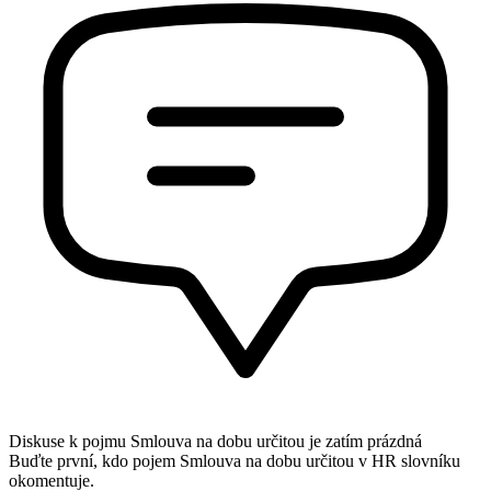
Diskuse k pojmu
Smlouva na dobu určitou
je zatím prázdná
Buďte první, kdo pojem Smlouva na dobu určitou v HR slovníku
okomentuje.