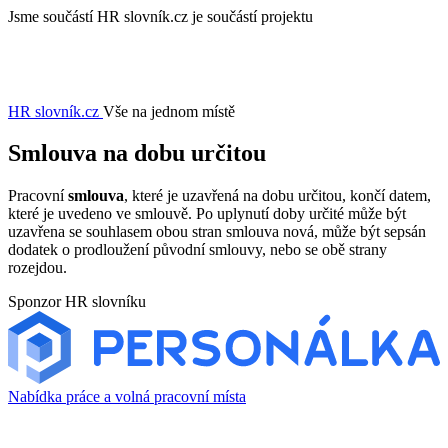
Jsme součástí
HR slovník.cz je součástí projektu
HR slovník
.cz
Vše na jednom místě
Smlouva na dobu určitou
Pracovní
smlouva
, které je uzavřená na dobu určitou, končí datem,
které je uvedeno ve smlouvě. Po uplynutí doby určité může být
uzavřena se souhlasem obou stran smlouva nová, může být sepsán
dodatek o prodloužení původní smlouvy, nebo se obě strany
rozejdou.
Sponzor HR slovníku
Nabídka práce a volná pracovní místa