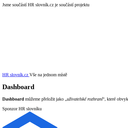
Jsme součástí
HR slovník.cz je součástí projektu
HR slovník
.cz
Vše na jednom místě
Dashboard
Dashboard
můžeme přeložit jako „
uživatelské rozhraní
“, které obvy
Sponzor HR slovníku