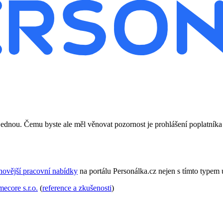
nou. Čemu byste ale měl věnovat pozornost je prohlášení poplatníka d
novější pracovní nabídky
na portálu Personálka.cz nejen s tímto typem
mecore s.r.o.
(
reference a zkušenosti
)