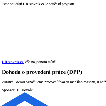
Jsme součástí
HR slovník.cz je součástí projektu
HR slovník
.cz
Vše na jednom místě
Dohoda o provedení práce (DPP)
Zkratka, kterou označujeme pracovní úvazek menšího rozsahu, u nějž 
Sponzor HR slovníku