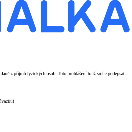
aně z příjmů fyzických osob. Toto prohlášení totiž smíte podepsat
 úvazku!